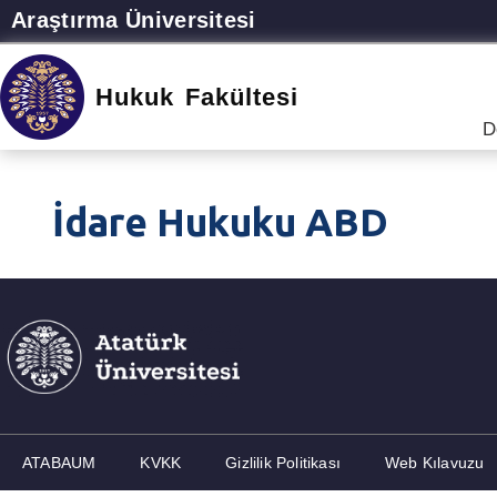
Araştırma Üniversitesi
Hukuk Fakültesi
D
İdare Hukuku ABD
ATABAUM
KVKK
Gizlilik Politikası
Web Kılavuzu