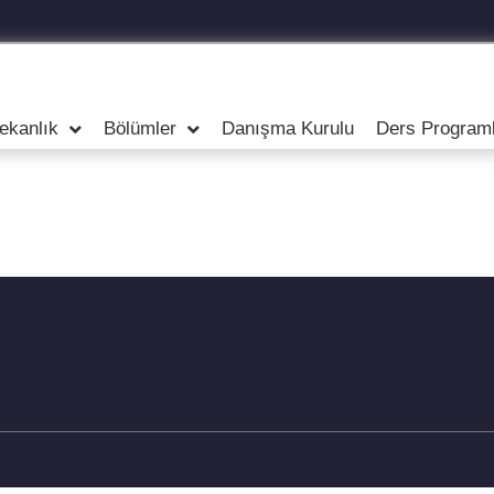
ekanlık
Bölümler
Danışma Kurulu
Ders Programl