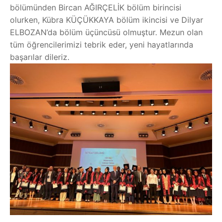
bölümünden Bircan AĞIRÇELİK bölüm birincisi
olurken, Kübra KÜÇÜKKAYA bölüm ikincisi ve Dilyar
ELBOZAN’da bölüm üçüncüsü olmuştur. Mezun olan
tüm öğrencilerimizi tebrik eder, yeni hayatlarında
başarılar dileriz.