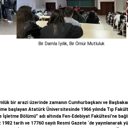
Bir Damla İyilik, Bir Ömür Mutluluk
nümlük bir arazi üzerinde zamanın Cumhurbaşkanı ve Başbakanı
ime başlayan Atatürk Üniversitesinde 1966 yılında Tıp Fakült
 ve İşletme Bölümü” adı altında Fen-Edebiyat Fakültesi’ne ba
uz 1982 tarih ve 17760 sayılı Resmi Gazete `de yayınlanarak