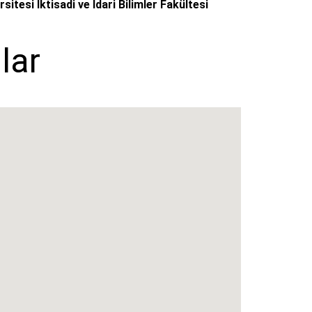
itesi İktisadi ve İdari Bilimler Fakültesi
lar