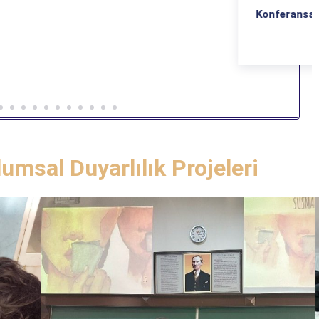
Konferansa Katılım
lumsal Duyarlılık Projeleri