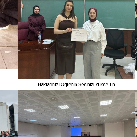
Haklarınızı Öğrenin Sesinizi Yükseltin