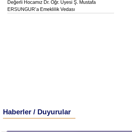
Değerli Hocamız Dr. Öğr. Üyesi Ş. Mustafa
ERSUNGUR’a Emeklilik Vedası
Haberler / Duyurular