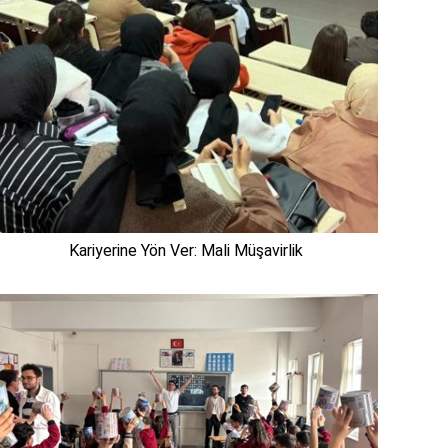
Kariyerine Yön Ver: Mali Müşavirlik