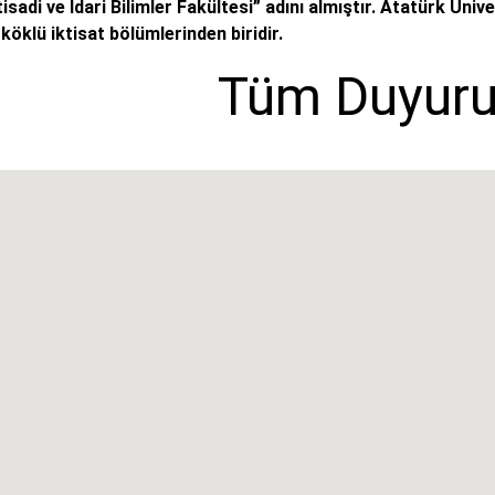
di ve İdari Bilimler Fakültesi” adını almıştır. Atatürk Ünivers
köklü iktisat bölümlerinden biridir.
Tüm Duyuru