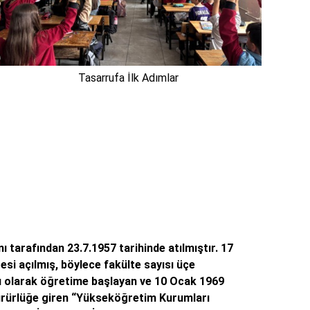
Tasarrufa İlk Adımlar
 tarafından 23.7.1957 tarihinde atılmıştır. 17
esi açılmış, böylece fakülte sayısı üçe
ğlı olarak öğretime başlayan ve 10 Ocak 1969
 yürürlüğe giren “Yükseköğretim Kurumları