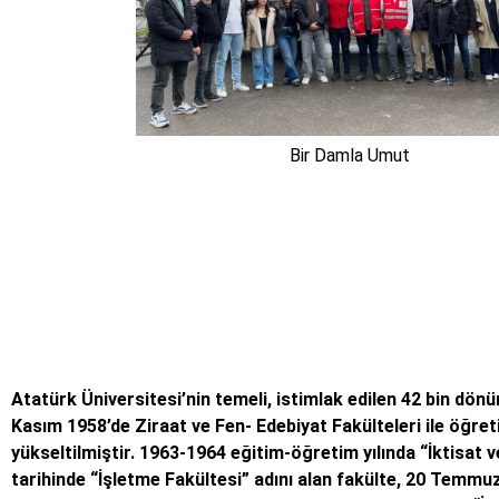
Bir Damla Umut
Atatürk Üniversitesi’nin temeli, istimlak edilen 42 bin dö
Kasım 1958’de Ziraat ve Fen- Edebiyat Fakülteleri ile öğret
yükseltilmiştir. 1963-1964 eğitim-öğretim yılında “İktisat
tarihinde “İşletme Fakültesi” adını alan fakülte, 20 Temm