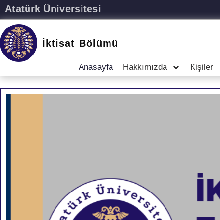
Atatürk Üniversitesi
İktisat Bölümü
Anasayfa
Hakkımızda
Kişiler
B