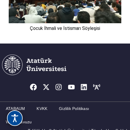
Çocuk İhmali ve İstismarı Söyleşisi
ATABAUM
KVKK
Gizlilik Politikası
Web Kılavuzu