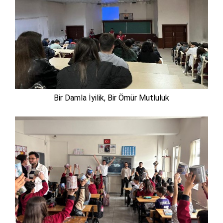
Bir Damla İyilik, Bir Ömür Mutluluk