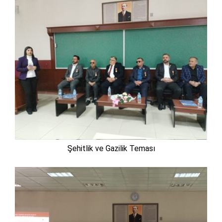
Şehitlik ve Gazilik Teması