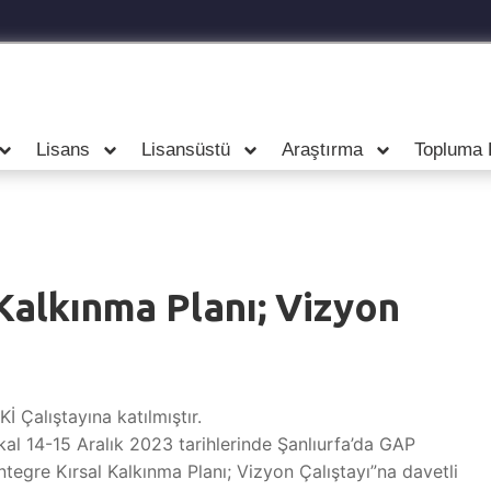
Lisans
Lisansüstü
Araştırma
Topluma 
Kalkınma Planı; Vizyon
 Çalıştayına katılmıştır.
al 14-15 Aralık 2023 tarihlerinde Şanlıurfa’da GAP
tegre Kırsal Kalkınma Planı; Vizyon Çalıştayı”na davetli