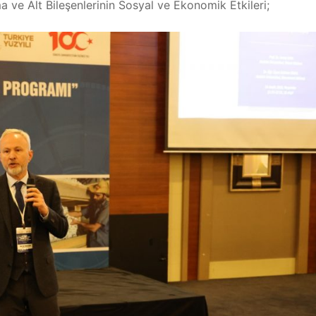
a ve Alt Bileşenlerinin Sosyal ve Ekonomik Etkileri;