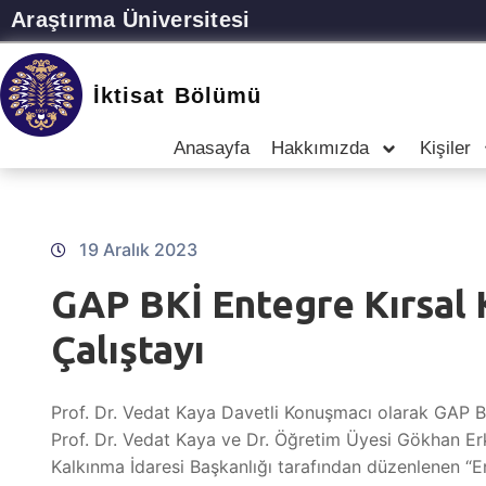
Araştırma Üniversitesi
İktisat Bölümü
Anasayfa
Hakkımızda
Kişiler
19 Aralık 2023
GAP BKİ Entegre Kırsal 
Çalıştayı
Prof. Dr. Vedat Kaya Davetli Konuşmacı olarak GAP BKİ
Prof. Dr. Vedat Kaya ve Dr. Öğretim Üyesi Gökhan Erk
Kalkınma İdaresi Başkanlığı tarafından düzenlenen “En