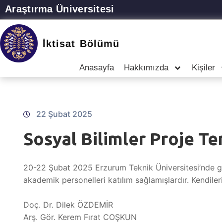
Araştırma Üniversitesi
İktisat Bölümü
Anasayfa
Hakkımızda
Kişiler
22 Şubat 2025
Sosyal Bilimler Proje Te
20-22 Şubat 2025 Erzurum Teknik Üniversitesi’nde gerç
akademik personelleri katılım sağlamışlardır. Kendileri
Doç. Dr. Dilek ÖZDEMİR
Arş. Gör. Kerem Fırat COŞKUN