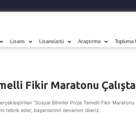
Lisans
Lisansüstü
Araştırma
Topluma 
melli Fikir Maratonu Çalışta
ekleştirilen “Sosyal Bilimler Proje Temelli Fikir Maratonu 
ni tebrik eder, başarılarının devamını dileriz.