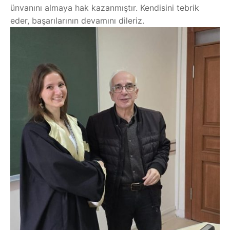
ünvanını almaya hak kazanmıştır. Kendisini tebrik
eder, başarılarının devamını dileriz.