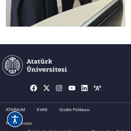
ATABAUM
KVKK
Gizlilik Politikası
Web Kılavuzu