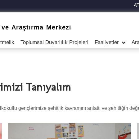
A
 ve Araştırma Merkezi
tmelik
Toplumsal Duyarlılık Projeleri
Faaliyetler
Ara
imizi Tanıyalım
İlkokullu gençlerimize şehitlik kavramını anlattı ve şehitliğin değer