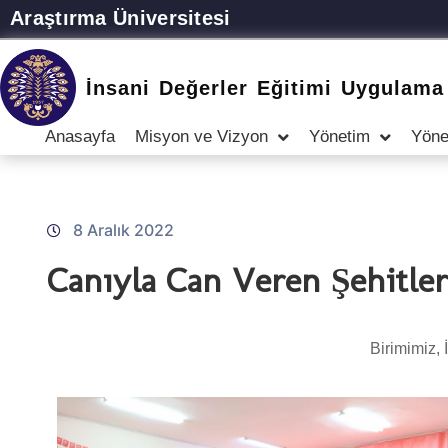
Araştırma Üniversitesi
İnsani Değerler Eğitimi Uygulama
Anasayfa
Misyon ve Vizyon
Yönetim
Yöne
8 Aralık 2022
Canıyla Can Veren Şehitler
Birimimiz, 