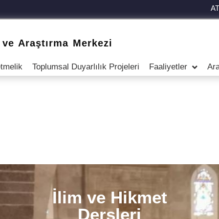
A
 ve Araştırma Merkezi
tmelik
Toplumsal Duyarlılık Projeleri
Faaliyetler
Ara
Yedik mi