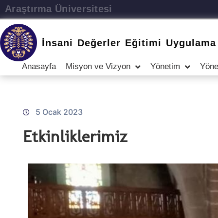
Atatürk Üniversitesi
İnsani Değerler Eğitimi Uygulama
Anasayfa
Misyon ve Vizyon
Yönetim
Yöne
5 Ocak 2023
Etkinliklerimiz