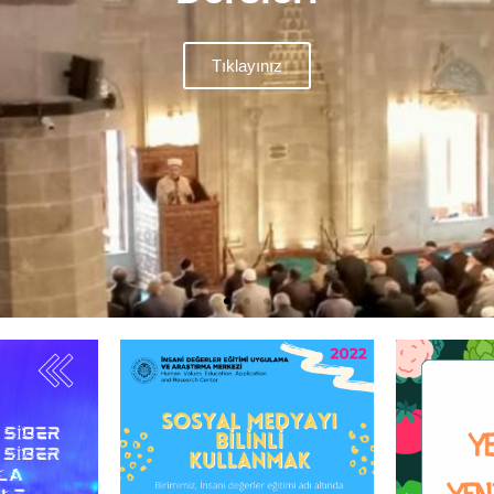
Yenildik mi?
Tıklayınız