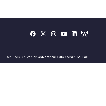
Telif Hakkı © Atatürk Üniversitesi Tüm hakları Saklıdır