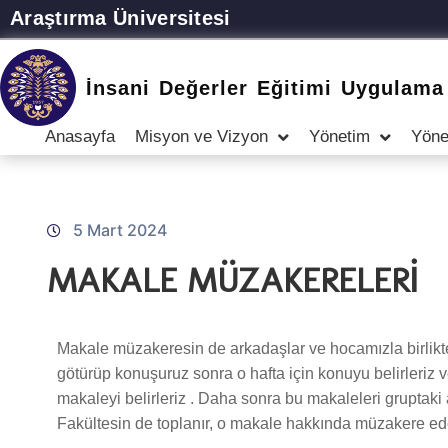
Araştırma Üniversitesi
İnsani Değerler Eğitimi Uygulama
Anasayfa
Misyon ve Vizyon
Yönetim
Yöne
5 Mart 2024
MAKALE MÜZAKERELERİ
Makale müzakeresin de arkadaşlar ve hocamızla birlikte il
götürüp konuşuruz sonra o hafta için konuyu belirleriz ve
makaleyi belirleriz . Daha sonra bu makaleleri gruptaki 
Fakültesin de toplanır, o makale hakkında müzakere ed