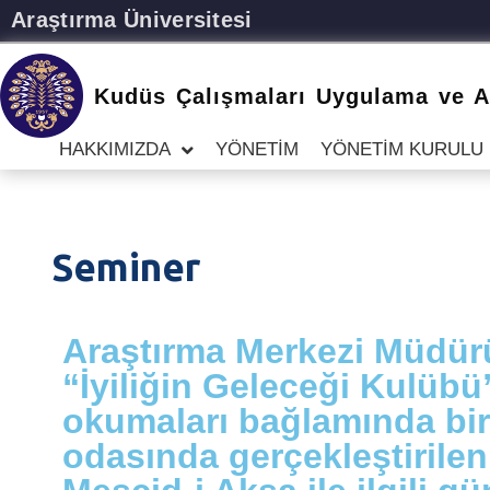
Atatürk Üniversitesi
Kudüs Çalışmaları Uygulama ve A
HAKKIMIZDA
YÖNETİM
YÖNETİM KURULU
Seminer
Araştırma Merkezi Müdürü
“İyiliğin Geleceği Kulübü
okumaları bağlamında bir 
odasında gerçekleştirile