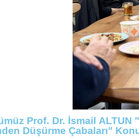
rümüz Prof. Dr. İsmail ALTU
en Düşürme Çabaları" Konul