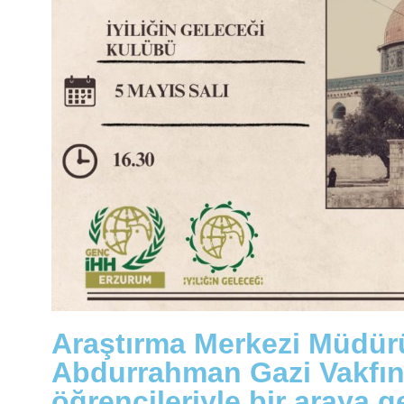
Araştırma Merkezi Müdürüm
Abdurrahman Gazi Vakfınca
öğrencileriyle bir araya 