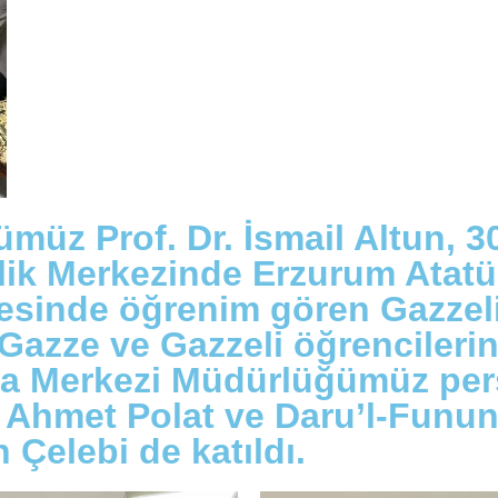
müz Prof. Dr. İsmail Altun, 3
ik Merkezinde Erzurum Atatür
esinde öğrenim gören Gazzeli 
 Gazze ve Gazzeli öğrencileri
rma Merkezi Müdürlüğümüz per
Ahmet Polat ve Daru’l-Funun 
Çelebi de katıldı.