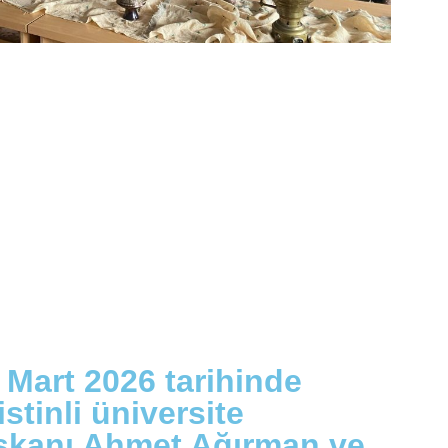
 Mart 2026 tarihinde
tinli üniversite
başkanı Ahmet Ağırman ve