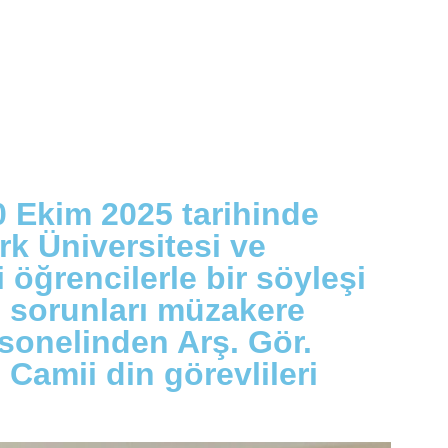
0 Ekim 2025 tarihinde
k Üniversitesi ve
öğrencilerle bir söyleşi
n sorunları müzakere
sonelinden Arş. Gör.
Camii din görevlileri