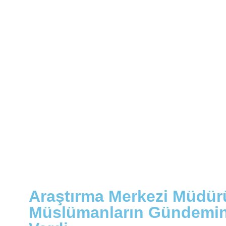
Araştırma Merkezi Müdü
Müslümanların Gündemind