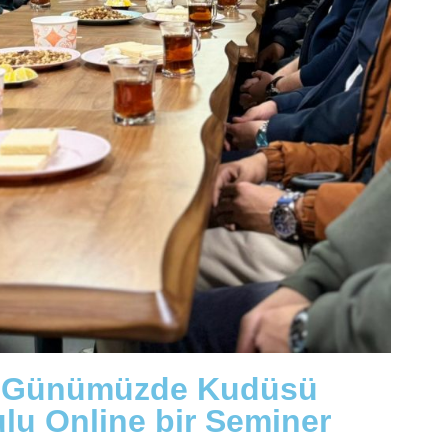
N "Günümüzde Kudüsü
u Online bir Seminer