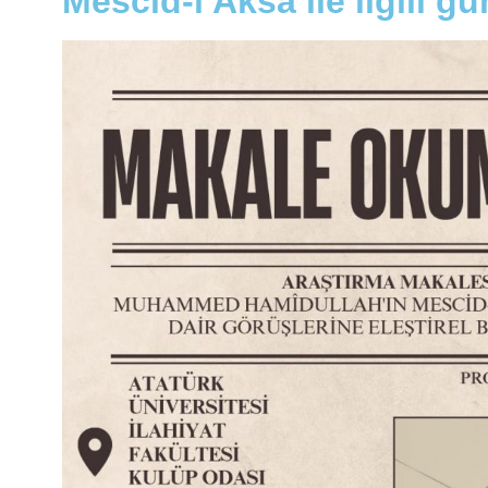
Mescid-i Aksa ile ilgili g