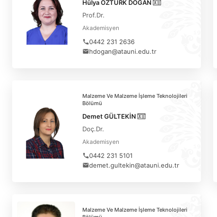
Hülya ÖZTÜRK DOĞAN
Prof.Dr.
Akademisyen
0442 231 2636
hdogan@atauni.edu.tr
Malzeme Ve Malzeme İşleme Teknolojileri
Bölümü
Demet GÜLTEKİN
Doç.Dr.
Akademisyen
0442 231 5101
demet.gultekin@atauni.edu.tr
Malzeme Ve Malzeme İşleme Teknolojileri