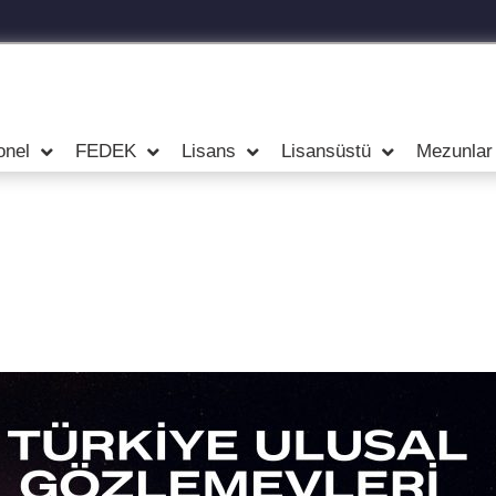
onel
FEDEK
Lisans
Lisansüstü
Mezunlar