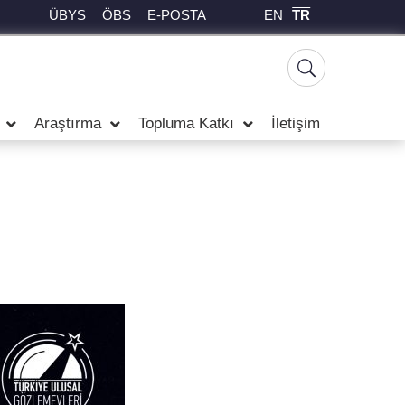
EN
TR
ÜBYS
ÖBS
E-POSTA
Araştırma
Topluma Katkı
İletişim