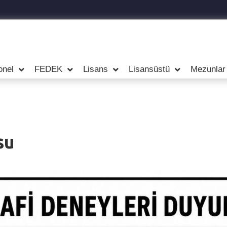
onel
FEDEK
Lisans
Lisansüstü
Mezunlar
su