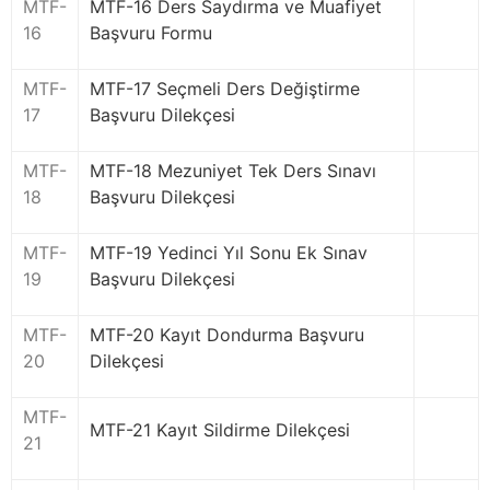
MTF-
MTF-16 Ders Saydırma ve Muafiyet
16
Başvuru Formu
MTF-
MTF-17 Seçmeli Ders Değiştirme
17
Başvuru Dilekçesi
MTF-
MTF-18 Mezuniyet Tek Ders Sınavı
18
Başvuru Dilekçesi
MTF-
MTF-19 Yedinci Yıl Sonu Ek Sınav
19
Başvuru Dilekçesi
MTF-
MTF-20 Kayıt Dondurma Başvuru
20
Dilekçesi
MTF-
MTF-21 Kayıt Sildirme Dilekçesi
21