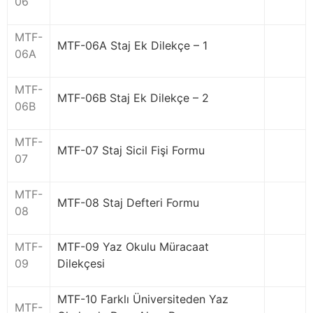
06
MTF-
MTF-06A Staj Ek Dilekçe – 1
06A
MTF-
MTF-06B Staj Ek Dilekçe – 2
06B
MTF-
MTF-07 Staj Sicil Fişi Formu
07
MTF-
MTF-08 Staj Defteri Formu
08
MTF-
MTF-09 Yaz Okulu Müracaat
09
Dilekçesi
MTF-10 Farklı Üniversiteden Yaz
MTF-