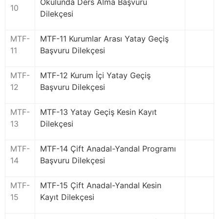
Okulunda Ders Alma Başvuru
10
Dilekçesi
MTF-
MTF-11 Kurumlar Arası Yatay Geçiş
11
Başvuru Dilekçesi
MTF-
MTF-12 Kurum İçi Yatay Geçiş
12
Başvuru Dilekçesi
MTF-
MTF-13 Yatay Geçiş Kesin Kayıt
13
Dilekçesi
MTF-
MTF-14 Çift Anadal-Yandal Programı
14
Başvuru Dilekçesi
MTF-
MTF-15 Çift Anadal-Yandal Kesin
15
Kayıt Dilekçesi