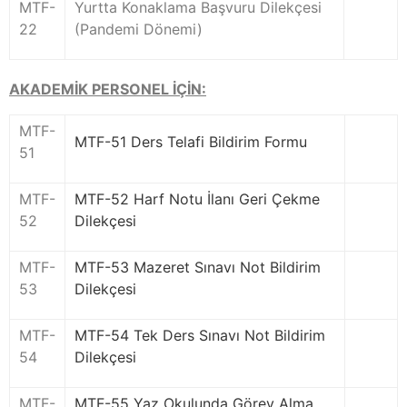
MTF-
Yurtta Konaklama Başvuru Dilekçesi
22
(Pandemi Dönemi)
AKADEMİK PERSONEL İÇİN:
MTF-
MTF-51 Ders Telafi Bildirim Formu
51
MTF-
MTF-52 Harf Notu İlanı Geri Çekme
52
Dilekçesi
MTF-
MTF-53 Mazeret Sınavı Not Bildirim
53
Dilekçesi
MTF-
MTF-54 Tek Ders Sınavı Not Bildirim
54
Dilekçesi
MTF-
MTF-55 Yaz Okulunda Görev Alma