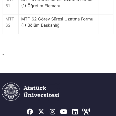
61
(1) Öğretim Elemanı
MTF-
MTF-62 Görev Süresi Uzatma Formu
62
(1) Bölüm Başkanlığı