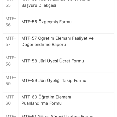
55
Başvuru Dilekçesi
MTF-
MTF-56 Özgeçmiş Formu
56
MTF-
MTF-57 Öğretim Elemanı Faaliyet ve
57
Değerlendirme Raporu
MTF-
MTF-58 Jüri Üyesi Ücret Formu
58
MTF-
MTF-59 Jüri Üyeliği Takip Formu
59
MTF-
MTF-60 Öğretim Elemanı
60
Puanlandırma Formu
MTF-
MTF-61 Görev Süresi Uzatma Formu