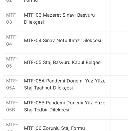
02
Formu
MTF-
MTF-03 Mazeret Sınavı Başvuru
03
Dilekçesi
MTF-
MTF-04 Sınav Notu İtiraz Dilekçesi
04
MTF-
MTF-05 Staj Başvuru Kabul Belgesi
05
MTF-
MTF-05A Pandemi Dönemi Yüz Yüze
05A
Staj Taahhüt Dilekçesi
MTF-
MTF-05B Pandemi Dönemi Yüz Yüze
05B
Staj Tedbir Dilekçesi
MTF-
MTF-06 Zorunlu Staj Formu