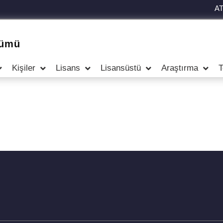
A
lümü
Kişiler
Lisans
Lisansüstü
Araştırma
T