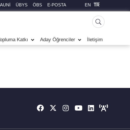
EN
TR
TAUNİ
ÜBYS
ÖBS
E-POSTA
opluma Katkı
Aday Öğrenciler
İletişim