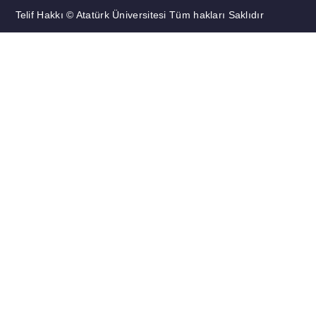
Telif Hakkı © Atatürk Üniversitesi Tüm hakları Saklıdır