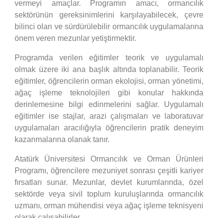
vermeyi amaçlar. Programın amacı, ormancılık
sektörünün gereksinimlerini karşılayabilecek, çevre
bilinci olan ve sürdürülebilir ormancılık uygulamalarına
önem veren mezunlar yetiştirmektir.
Programda verilen eğitimler teorik ve uygulamalı
olmak üzere iki ana başlık altında toplanabilir. Teorik
eğitimler, öğrencilerin orman ekolojisi, orman yönetimi,
ağaç işleme teknolojileri gibi konular hakkında
derinlemesine bilgi edinmelerini sağlar. Uygulamalı
eğitimler ise stajlar, arazi çalışmaları ve laboratuvar
uygulamaları aracılığıyla öğrencilerin pratik deneyim
kazanmalarına olanak tanır.
Atatürk Üniversitesi Ormancılık ve Orman Ürünleri
Programı, öğrencilere mezuniyet sonrası çeşitli kariyer
fırsatları sunar. Mezunlar, devlet kurumlarında, özel
sektörde veya sivil toplum kuruluşlarında ormancılık
uzmanı, orman mühendisi veya ağaç işleme teknisyeni
olarak çalışabilirler.