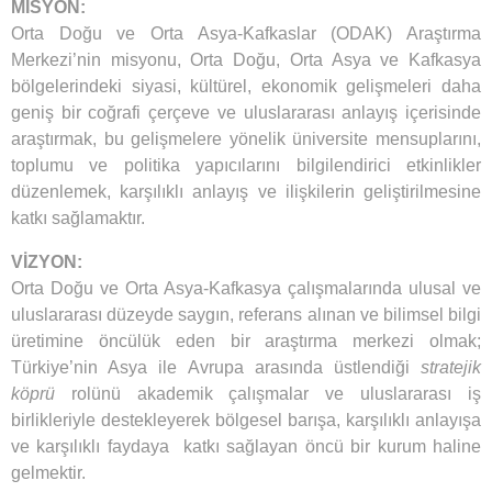
MİSYON:
Orta Doğu ve Orta Asya-Kafkaslar (ODAK) Araştırma
Merkezi’nin misyonu, Orta Doğu, Orta Asya ve Kafkasya
bölgelerindeki siyasi, kültürel, ekonomik gelişmeleri daha
geniş bir coğrafi çerçeve ve uluslararası anlayış içerisinde
araştırmak, bu gelişmelere yönelik üniversite mensuplarını,
toplumu ve politika yapıcılarını bilgilendirici etkinlikler
düzenlemek, karşılıklı anlayış ve ilişkilerin geliştirilmesine
katkı sağlamaktır.
VİZYON:
Orta Doğu ve Orta Asya-Kafkasya çalışmalarında ulusal ve
uluslararası düzeyde saygın, referans alınan ve bilimsel bilgi
üretimine öncülük eden bir araştırma merkezi olmak;
Türkiye’nin Asya ile Avrupa arasında üstlendiği
stratejik
köprü
rolünü akademik çalışmalar ve uluslararası iş
birlikleriyle destekleyerek bölgesel barışa, karşılıklı anlayışa
ve karşılıklı faydaya katkı sağlayan öncü bir kurum haline
gelmektir.