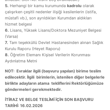
5.
Herhangi bir kamu kurumunda
kadrolu
olarak
çalışırken çeşitli nedenler ilişiği kesilenlerin (istifa,
müstafi vb.), son ayrıldıkları Kurumdan aldıkları
hizmet belgesi
6.
Lisans, Yüksek Lisans/Doktora Mezuniyet Belgesi
(Varsa)
7.
Tam teşekküllü Devlet Hastanesinden alınan Sağlık
Kurulu Raporu (Heyet Raporu)
8.
Öğretim Elemanı Kişisel Verilerin Korunması
Aydınlatma Metni
NOT: Evraklar ilgili (başvuru yapılan) birime teslim
edilecektir. İlgili birimlerin, istenilen diğer belgelerle
birlikte adayların atama tekliflerini Rektörlüğümüze
göndermeleri gerekmektedir.
İTİRAZ VE BELGE TESLİMİ İÇİN SON BAŞVURU
TARİHİ: 16.02.2026