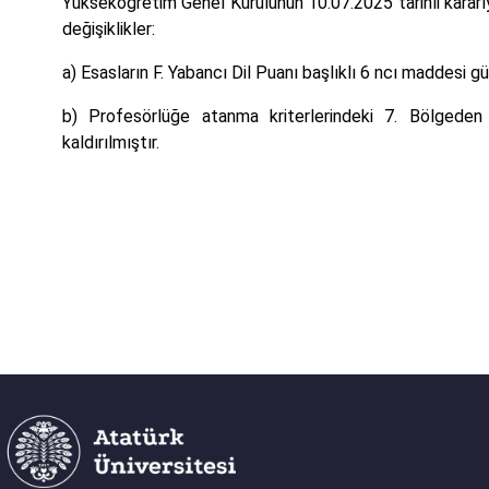
Yükseköğretim Genel Kurulunun 10.07.2025 tarihli kararıyla
değişiklikler:
a) Esasların F. Yabancı Dil Puanı başlıklı 6 ncı maddesi gü
b) Profesörlüğe atanma kriterlerindeki 7. Bölgeden
kaldırılmıştır.