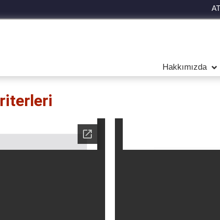
A
Hakkımızda
iterleri