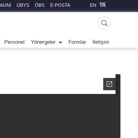
EN
TR
TAUNİ
ÜBYS
ÖBS
E-POSTA
Personel
Yönergeler
Formlar
İletişim