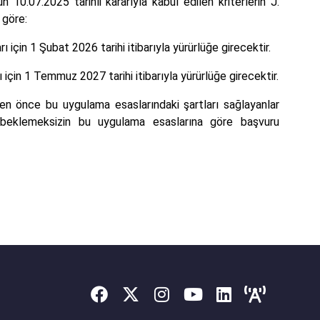
10.07.2025 tarihli kararıyla kabul edilen kriterlerin J.
 göre:
 için 1 Şubat 2026 tarihi itibarıyla yürürlüğe girecektir.
için 1 Temmuz 2027 tarihi itibarıyla yürürlüğe girecektir.
inden önce bu uygulama esaslarındaki şartları sağlayanlar
ni beklemeksizin bu uygulama esaslarına göre başvuru