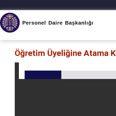
Atatürk Üniversitesi
Personel Daire Başkanlığı
Öğretim Üyeliğine Atama Kr