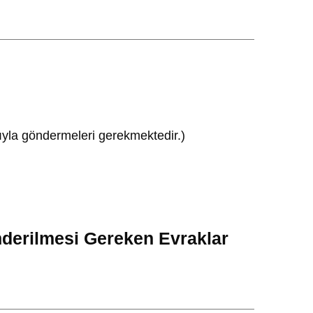
arıyla göndermeleri gerekmektedir.)
nderilmesi Gereken Evraklar