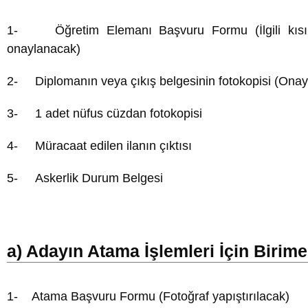
1- Öğretim Elemanı Başvuru Formu (İlgili kısım
onaylanacak)
2- Diplomanın veya çıkış belgesinin fotokopisi (Onayl
3- 1 adet nüfus cüzdan fotokopisi
4- Müracaat edilen ilanın çıktısı
5- Askerlik Durum Belgesi
a) Adayın Atama İşlemleri İçin Birim
1- Atama Başvuru Formu (Fotoğraf yapıştırılacak)