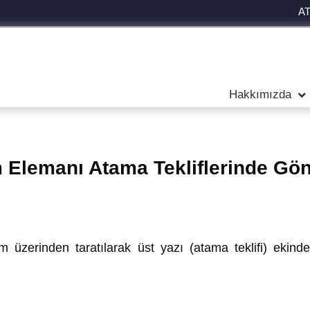
A
Hakkımızda
m Elemanı Atama Tekliflerinde Gö
 üzerinden taratılarak üst yazı (atama teklifi) ekind