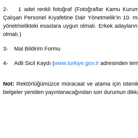
2- 1 adet renkli fotoğraf (Fotoğraflar Kamu Kurum
Çalışan Personel Kıyafetine Dair Yönetmelik’in 10. 
yönetmelikteki esaslara uygun olmalı. Erkek adayların f
olmalı.)
3- Mal Bildirim Formu
4- Adli Sicil Kaydı (
www.turkiye.gov.tr
adresinden temin
Not:
Rektörlüğümüzce müracaat ve atama için istenilen
belgeler yeniden yayınlanacağından son durumun dikka