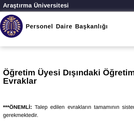
Araştırma Üniversitesi
Personel Daire Başkanlığı
Öğretim Üyesi Dışındaki Öğreti
Evraklar
***ÖNEMLİ:
Talep edilen evrakların tamamının sistem
gerekmektedir.