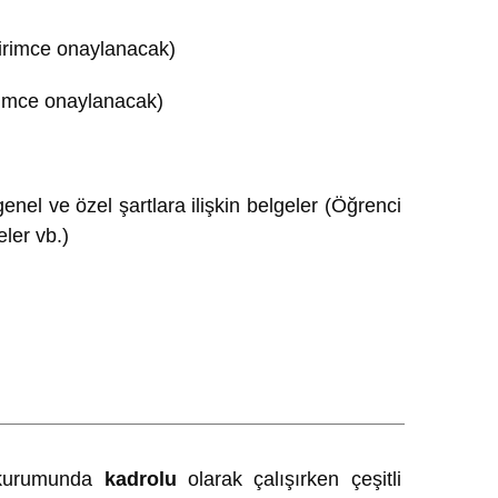
rimce onaylanacak)
rimce onaylanacak)
nel ve özel şartlara ilişkin belgeler (Öğrenci
ler vb.)
kurumunda
kadrolu
olarak çalışırken çeşitli