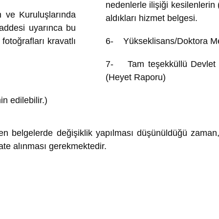
nedenlerle ilişiği kesilenlerin
 ve Kuruluşlarında
aldıkları hizmet belgesi.
maddesi uyarınca bu
otoğrafları kravatlı
6- Yükseklisans/Doktora Me
7- Tam teşekküllü Devlet 
(Heyet Raporu)
 edilebilir.)
 belgelerde değişiklik yapılması düşünüldüğü zaman, ila
te alınması gerekmektedir.