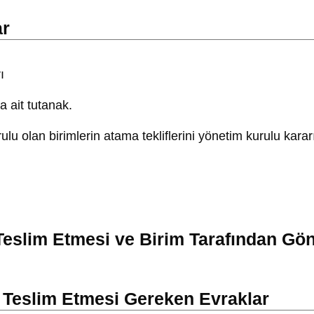
ar
ı
a ait tutanak.
ulu olan birimlerin atama tekliflerini yönetim kurulu kar
 Teslim Etmesi ve Birim Tarafından Gö
 Teslim Etmesi Gereken Evraklar