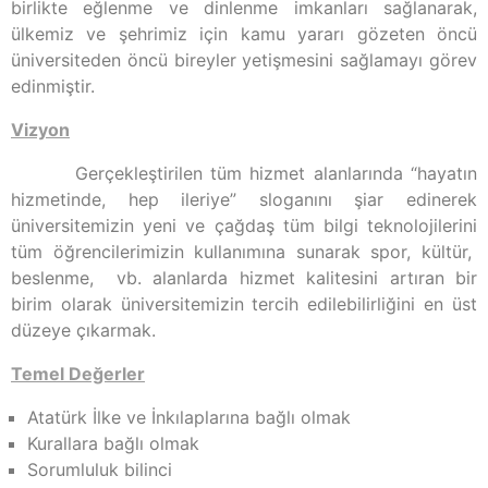
birlikte eğlenme ve dinlenme imkanları sağlanarak,
ülkemiz ve şehrimiz için kamu yararı gözeten öncü
üniversiteden öncü bireyler yetişmesini sağlamayı görev
edinmiştir.
Vizyon
Gerçekleştirilen tüm hizmet alanlarında “hayatın
hizmetinde, hep ileriye” sloganını şiar edinerek
üniversitemizin yeni ve çağdaş tüm bilgi teknolojilerini
tüm öğrencilerimizin kullanımına sunarak spor, kültür,
beslenme, vb. alanlarda hizmet kalitesini artıran bir
birim olarak üniversitemizin tercih edilebilirliğini en üst
düzeye çıkarmak.
Temel Değerler
Atatürk İlke ve İnkılaplarına bağlı olmak
Kurallara bağlı olmak
Sorumluluk bilinci