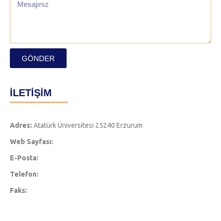
GÖNDER
İLETİŞİM
Adres:
Atatürk Üniversitesi 25240 Erzurum
Web Sayfası:
E-Posta:
Telefon:
Faks: