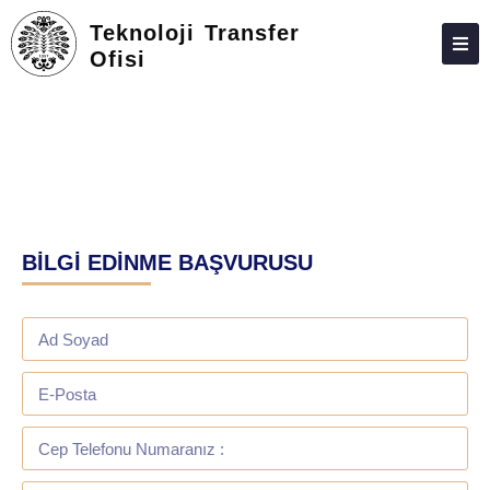
Teknoloji Transfer
Ofisi
HAKKIMIZDA
PERSONEL
İLETIŞIM
BİLGİ EDİNME BAŞVURUSU