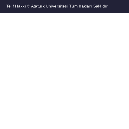
Telif Hakkı © Atatürk Üniversitesi Tüm hakları Saklıdır