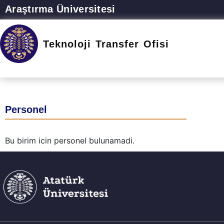
Araştırma Üniversitesi
Teknoloji Transfer Ofisi
Personel
Bu birim icin personel bulunamadi.