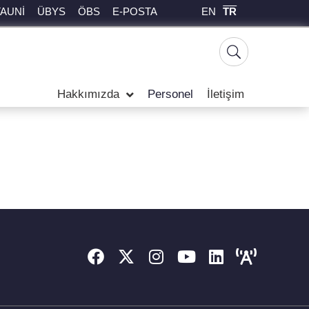
EN
TR
TAUNİ
ÜBYS
ÖBS
E-POSTA
Hakkımızda
Personel
İletişim