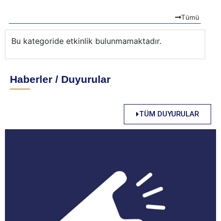
Tümü
Bu kategoride etkinlik bulunmamaktadır.
Bu
Haberler / Duyurular
TÜM DUYURULAR