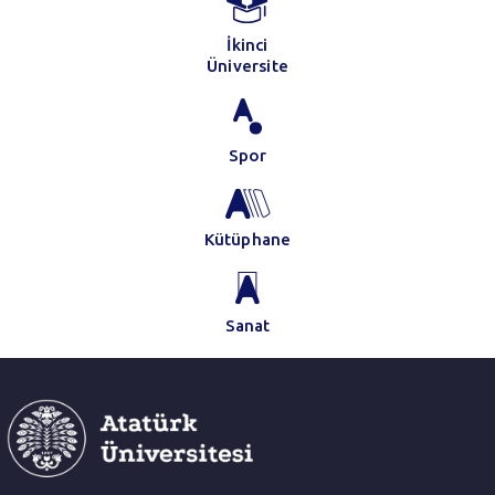
İkinci
Üniversite
Spor
Kütüphane
Sanat