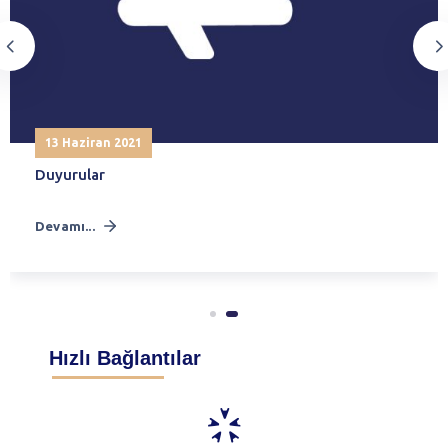
13 Haziran 2021
Duyurular
Devamı...
Hızlı Bağlantılar