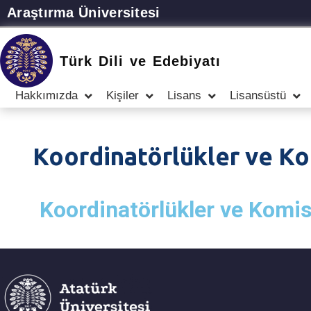
Araştırma Üniversitesi
Türk Dili ve Edebiyatı
Hakkımızda
Kişiler
Lisans
Lisansüstü
Koordinatörlükler ve K
Koordinatörlükler ve Komi