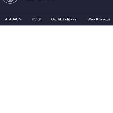
ATABAUM
KVKK
Gizlilik Politikası
Web Kılavuzu