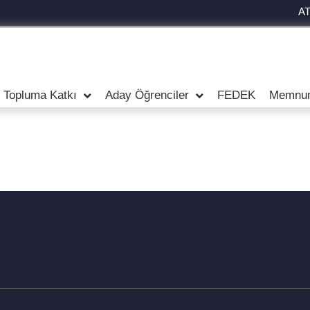
A
Topluma Katkı
Aday Öğrenciler
FEDEK
Memnuni