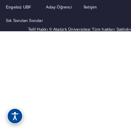
Engelsiz UBF
Aday Öğrenci
İletişim
SIK SORULAN SORULAR
Sık Sorulan Sorular
Telif Hakkı © Atatürk Üniversitesi Tüm hakları Saklıdır