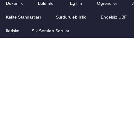
Dekanlık
Bölümler
Eğitim
Öğrenciler
Kalite Standartları
Sürdürülebilirlik
Engelsiz UBF
İletişim
Sık Sorulan Sorular