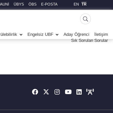
EN
TR
TAUNİ
ÜBYS
ÖBS
E-POSTA
lebilirlik
Engelsiz UBF
Aday Öğrenci
İletişim
Sık Sorulan Sorular