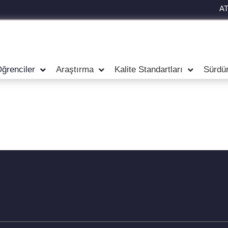
A
ğrenciler
Araştırma
Kalite Standartları
Sürdürü