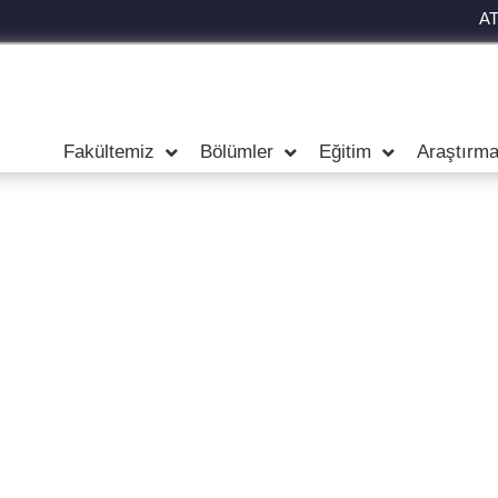
A
Fakültemiz
Bölümler
Eğitim
Araştırm