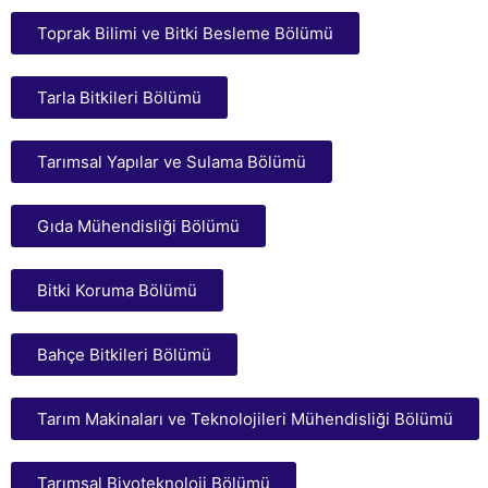
Toprak Bilimi ve Bitki Besleme Bölümü
Tarla Bitkileri Bölümü
Tarımsal Yapılar ve Sulama Bölümü
Gıda Mühendisliği Bölümü
Bitki Koruma Bölümü
Bahçe Bitkileri Bölümü
Tarım Makinaları ve Teknolojileri Mühendisliği Bölümü
Tarımsal Biyoteknoloji Bölümü