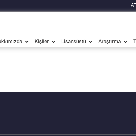
A
akkımızda
Kişiler
Lisansüstü
Araştırma
T