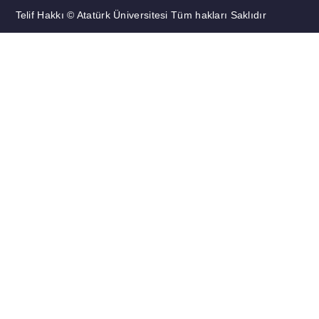
Telif Hakkı © Atatürk Üniversitesi Tüm hakları Saklıdır