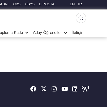
EN
TR
TAUNİ
ÖBS
ÜBYS
E-POSTA
opluma Katkı
Aday Öğrenciler
İletişim