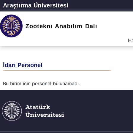
Araştırma Üniversitesi
Zootekni Anabilim Dalı
H
İdari Personel
Bu birim icin personel bulunamadi.