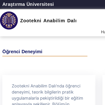
Araştırma Üniversitesi
Zootekni Anabilim Dalı
H
Öğrenci Deneyimi
Zootekni Anabilim Dalı'nda öğrenci
deneyimi, teorik bilgilerin pratik
uygulamalarla pekiştirildiği bir eğitim
anlayışıyla şekillenir. Bölümün