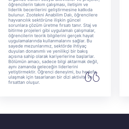
öğrencilerin takım çalışması, iletişim ve
liderlik becerilerini geliştirmesine katkıda
bulunur. Zootekni Anabilim Dalı, öğrencilere
hayvancılık sektörüne ilişkin güncel
sorunlara çözüm üretme fırsatı tanır. Staj ve
bitirme projeleri gibi uygulamalı çalışmalar,
öğrencilerin teorik bilgilerini gerçek hayat
uygulamalarında kullanmalarını sağlar. Bu
sayede mezunlarımız, sektörde ihtiyaç
duyulan donanımlı ve yenilikçi bir bakış
açısına sahip olarak kariyerlerine başlarlar.
Bölümün amacı, sadece bilgi aktarmak değil,
aynı zamanda geleceğin liderlerini
yetiştirmektir. Öğrenci deneyimi, bu hedefe
ulaşmak için tasarlanan bir dizi aktivite ve
fırsattan oluşur.