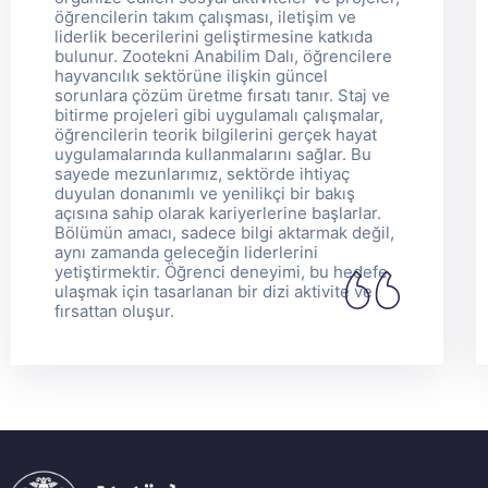
öğrencilerin takım çalışması, iletişim ve
liderlik becerilerini geliştirmesine katkıda
bulunur. Zootekni Anabilim Dalı, öğrencilere
hayvancılık sektörüne ilişkin güncel
sorunlara çözüm üretme fırsatı tanır. Staj ve
bitirme projeleri gibi uygulamalı çalışmalar,
öğrencilerin teorik bilgilerini gerçek hayat
uygulamalarında kullanmalarını sağlar. Bu
sayede mezunlarımız, sektörde ihtiyaç
duyulan donanımlı ve yenilikçi bir bakış
açısına sahip olarak kariyerlerine başlarlar.
Bölümün amacı, sadece bilgi aktarmak değil,
aynı zamanda geleceğin liderlerini
yetiştirmektir. Öğrenci deneyimi, bu hedefe
ulaşmak için tasarlanan bir dizi aktivite ve
fırsattan oluşur.