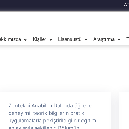
A
akkımızda
Kişiler
Lisansüstü
Araştırma
T
Zootekni Anabilim Dalı'nda öğrenci
deneyimi, teorik bilgilerin pratik
uygulamalarla pekiştirildiği bir eğitim
anlayışıyla şekillenir. Bölümün