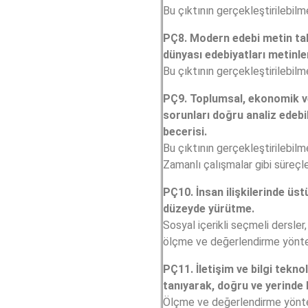
Bu çıktının gerçekleştirilebilm
PÇ8. Modern edebi metin tah
dünyası edebiyatları metinle
Bu çıktının gerçekleştirilebilm
PÇ9. Toplumsal, ekonomik ve
sorunları doğru analiz edeb
becerisi.
Bu çıktının gerçekleştirilebilm
Zamanlı çalışmalar gibi süreçler
PÇ10. İnsan ilişkilerinde üst
düzeyde yürütme.
Sosyal içerikli seçmeli dersler
ölçme ve değerlendirme yönteml
PÇ11. İletişim ve bilgi tekno
tanıyarak, doğru ve yerinde 
Ölçme ve değerlendirme yöntem