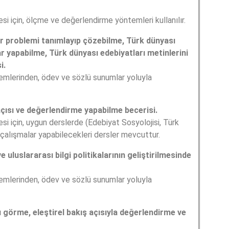
esi için, ölçme ve değerlendirme yöntemleri kullanılır.
 bir problemi tanımlayıp çözebilme, Türk dünyası
r yapabilme, Türk dünyası edebiyatları metinlerini
i.
mlerinden, ödev ve sözlü sunumlar yoluyla
 açısı ve değerlendirme yapabilme becerisi.
esi için, uygun derslerde (Edebiyat Sosyolojisi, Türk
sı çalışmalar yapabilecekleri dersler mevcuttur.
e uluslararası bilgi politikalarının geliştirilmesinde
mlerinden, ödev ve sözlü sunumlar yoluyla
ı görme, eleştirel bakış açısıyla değerlendirme ve