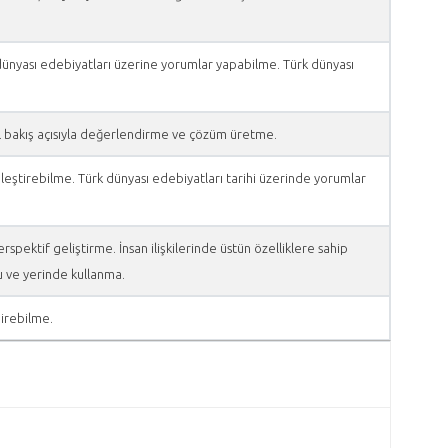
 dünyası edebiyatları üzerine yorumlar yapabilme. Türk dünyası
tirel bakış açısıyla değerlendirme ve çözüm üretme.
eştirebilme. Türk dünyası edebiyatları tarihi üzerinde yorumlar
ektif geliştirme. İnsan ilişkilerinde üstün özelliklere sahip
ru ve yerinde kullanma.
direbilme.