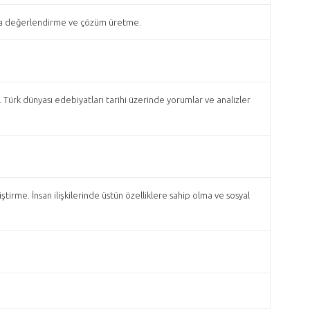
ısıyla değerlendirme ve çözüm üretme.
Türk dünyası edebiyatları tarihi üzerinde yorumlar ve analizler
irme. İnsan ilişkilerinde üstün özelliklere sahip olma ve sosyal