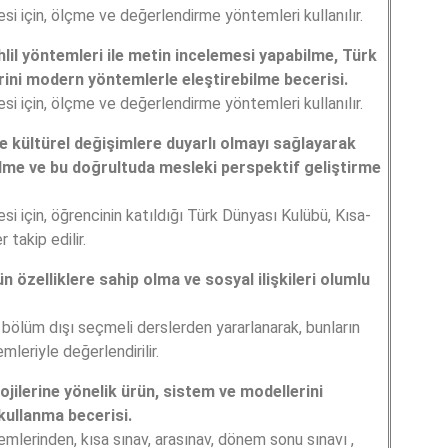
esi için, ölçme ve değerlendirme yöntemleri kullanılır.
lil yöntemleri ile metin incelemesi yapabilme, Türk
rini modern yöntemlerle eleştirebilme becerisi.
esi için, ölçme ve değerlendirme yöntemleri kullanılır.
 kültürel değişimlere duyarlı olmayı sağlayarak
ilme ve bu doğrultuda mesleki perspektif geliştirme
esi için, öğrencinin katıldığı Türk Dünyası Kulübü, Kısa-
 takip edilir.
ün özelliklere sahip olma ve sosyal ilişkileri olumlu
, bölüm dışı seçmeli derslerden yararlanarak, bunların
eriyle değerlendirilir.
lojilerine yönelik ürün, sistem ve modellerini
kullanma becerisi.
lerinden, kısa sınav, arasınav, dönem sonu sınavı ,