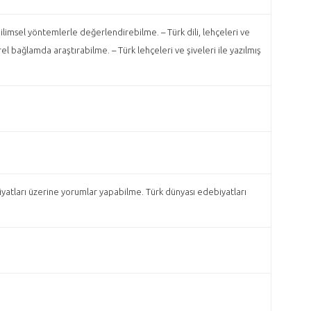
 bilimsel yöntemlerle değerlendirebilme. – Türk dili, lehçeleri ve
el bağlamda araştırabilme. – Türk lehçeleri ve şiveleri ile yazılmış
biyatları üzerine yorumlar yapabilme. Türk dünyası edebiyatları