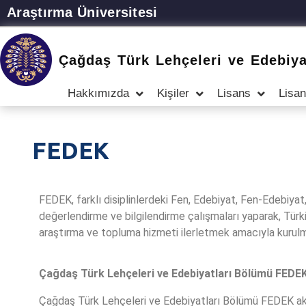
Araştırma Üniversitesi
Çağdaş Türk Lehçeleri ve Edebiya
Hakkımızda
Kişiler
Lisans
Lisa
FEDEK
FEDEK, farklı disiplinlerdeki Fen, Edebiyat, Fen-Edebiyat
değerlendirme ve bilgilendirme çalışmaları yaparak, Türk
araştırma ve topluma hizmeti ilerletmek amacıyla kurulm
Çağdaş Türk Lehçeleri ve Edebiyatları Bölümü FED
Çağdaş Türk Lehçeleri ve Edebiyatları Bölümü FEDEK ak