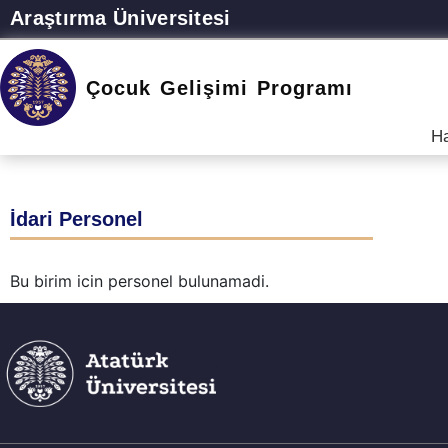
Araştırma Üniversitesi
Çocuk Gelişimi Programı
H
İdari Personel
Bu birim icin personel bulunamadi.