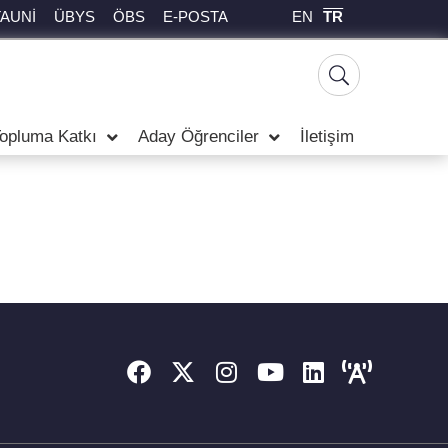
EN
TR
TAUNİ
ÜBYS
ÖBS
E-POSTA
opluma Katkı
Aday Öğrenciler
İletişim