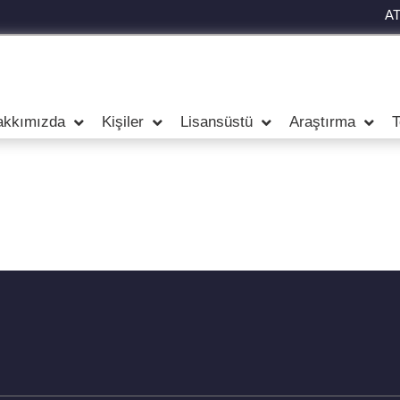
A
akkımızda
Kişiler
Lisansüstü
Araştırma
T