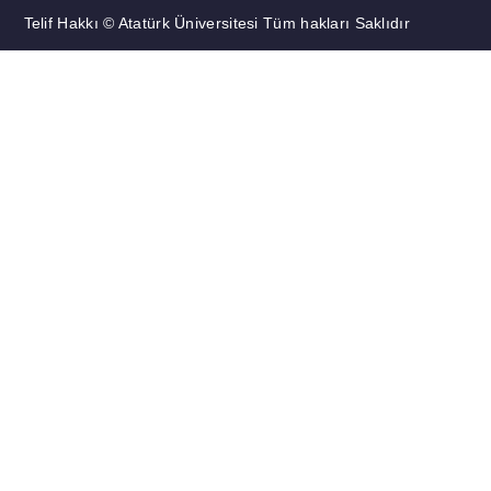
Telif Hakkı © Atatürk Üniversitesi Tüm hakları Saklıdır