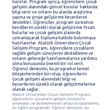
hazırlar. Program ayrıca, öğrencilere çocuk
gelişimi alanındaki güncel konular hakkında
bilgi verir ve onların bu alanda araştırma
yapma ve proje geliştirme becerilerini
destekler. Öğrenciler, program süresince
kendilerini sürekli olarak geliştirme fırsatı
bulurlar ve çocuk gelişimi alanında
uzmanlaşarak topluma katkıda bulunmaya
hazırlanırlar. Atatürk Üniversitesi Çocuk
Gelişimi Programı, öğrencilere çocukların
sağlıklı gelişim süreçlerini destekleme ve
onların geleceğe hazırlanmalarına yardımcı
olma konusunda önemli bir rol verir.
Öğrenci deneyimi, bu programın temel
bileşenlerinden biri olup, öğrencilerin
çocuk gelişimi alanındaki bilgi ve
becerilerini sürekli olarak geliştirmelerine
olanak sağlar.
Atatürk Üniversitesi Çocuk Gelişimi Programı,
öğrencilerin çocukların gelişim süreçlerini
anlamaları ve desteklemeleri amacıyla tasarlanmış
bir eğitim programıdır. Öğrenci deneyimi, bu