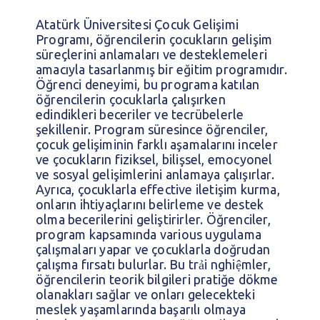
Atatürk Üniversitesi Çocuk Gelişimi
Programı, öğrencilerin çocukların gelişim
süreçlerini anlamaları ve desteklemeleri
amacıyla tasarlanmış bir eğitim programıdır.
Öğrenci deneyimi, bu programa katılan
öğrencilerin çocuklarla çalışırken
edindikleri beceriler ve tecrübelerle
şekillenir. Program süresince öğrenciler,
çocuk gelişiminin farklı aşamalarını inceler
ve çocukların fiziksel, bilişsel, emocyonel
ve sosyal gelişimlerini anlamaya çalışırlar.
Ayrıca, çocuklarla effective iletişim kurma,
onların ihtiyaçlarını belirleme ve destek
olma becerilerini geliştirirler. Öğrenciler,
program kapsamında various uygulama
çalışmaları yapar ve çocuklarla doğrudan
çalışma fırsatı bulurlar. Bu trải nghiệmler,
öğrencilerin teorik bilgileri pratiğe dökme
olanakları sağlar ve onları gelecekteki
meslek yaşamlarında başarılı olmaya