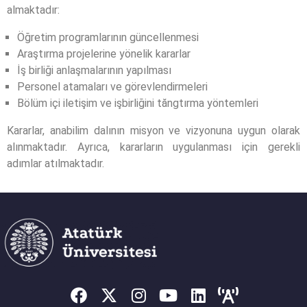
almaktadır:
Öğretim programlarının güncellenmesi
Araştırma projelerine yönelik kararlar
İş birliği anlaşmalarının yapılması
Personel atamaları ve görevlendirmeleri
Bölüm içi iletişim ve işbirliğini tăngtırma yöntemleri
Kararlar, anabilim dalının misyon ve vizyonuna uygun olarak
alınmaktadır. Ayrıca, kararların uygulanması için gerekli
adımlar atılmaktadır.