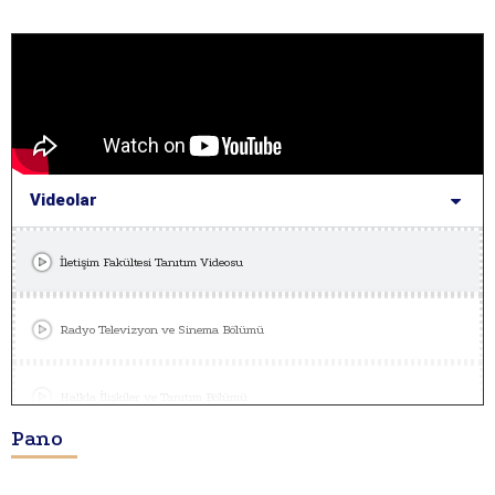
Videolar
İletişim Fakültesi Tanıtım Videosu
Radyo Televizyon ve Sinema Bölümü
Halkla İlişkiler ve Tanıtım Bölümü
Pano
Gazetecilik Bölümü