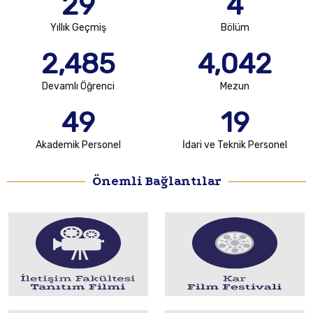
29
4
Yıllık Geçmiş
Bölüm
2,485
4,042
Devamlı Öğrenci
Mezun
49
19
Akademik Personel
İdari ve Teknik Personel
Önemli Bağlantılar