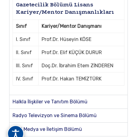
Gazetecilik Bölümü Lisans
Kariyer/Mentor Danışmanlıkları
Sınıf
Kariyer/Mentor Danışmanı
I. Sınıf
Prof.Dr. Hüseyin KÖSE
II. Sınıf
Prof.Dr. Elif KÜÇÜK DURUR
III. Sınıf
Doç.Dr. İbrahim Etem ZİNDEREN
IV. Sınıf
Prof.Dr. Hakan TEMİZTÜRK
Halkla İlişkiler ve Tanıtım Bölümü
Radyo Televizyon ve Sinema Bölümü
Yeni Medya ve İletişim Bölümü