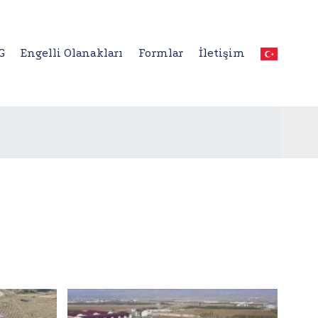
G
Engelli Olanakları
Formlar
İletişim