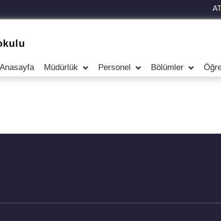
A
okulu
Anasayfa
Müdürlük
Personel
Bölümler
Öğre