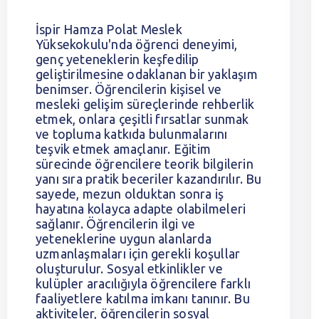
İspir Hamza Polat Meslek
Yüksekokulu'nda öğrenci deneyimi,
genç yeteneklerin keşfedilip
geliştirilmesine odaklanan bir yaklaşım
benimser. Öğrencilerin kişisel ve
mesleki gelişim süreçlerinde rehberlik
etmek, onlara çeşitli fırsatlar sunmak
ve topluma katkıda bulunmalarını
teşvik etmek amaçlanır. Eğitim
sürecinde öğrencilere teorik bilgilerin
yanı sıra pratik beceriler kazandırılır. Bu
sayede, mezun olduktan sonra iş
hayatına kolayca adapte olabilmeleri
sağlanır. Öğrencilerin ilgi ve
yeteneklerine uygun alanlarda
uzmanlaşmaları için gerekli koşullar
oluşturulur. Sosyal etkinlikler ve
kulüpler aracılığıyla öğrencilere farklı
faaliyetlere katılma imkanı tanınır. Bu
aktiviteler, öğrencilerin sosyal