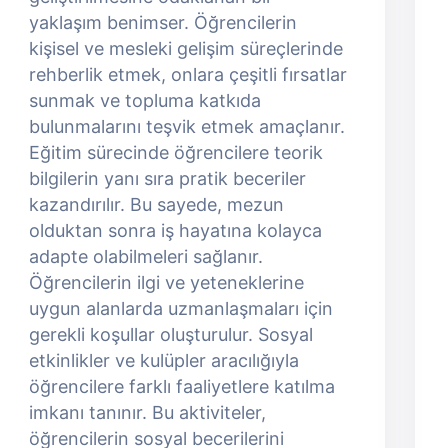
yaklaşım benimser. Öğrencilerin
kişisel ve mesleki gelişim süreçlerinde
rehberlik etmek, onlara çeşitli fırsatlar
sunmak ve topluma katkıda
bulunmalarını teşvik etmek amaçlanır.
Eğitim sürecinde öğrencilere teorik
bilgilerin yanı sıra pratik beceriler
kazandırılır. Bu sayede, mezun
olduktan sonra iş hayatına kolayca
adapte olabilmeleri sağlanır.
Öğrencilerin ilgi ve yeteneklerine
uygun alanlarda uzmanlaşmaları için
gerekli koşullar oluşturulur. Sosyal
etkinlikler ve kulüpler aracılığıyla
öğrencilere farklı faaliyetlere katılma
imkanı tanınır. Bu aktiviteler,
öğrencilerin sosyal becerilerini