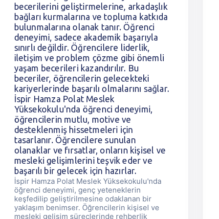
becerilerini geliştirmelerine, arkadaşlık
bağları kurmalarına ve topluma katkıda
bulunmalarına olanak tanır. Öğrenci
deneyimi, sadece akademik başarıyla
sınırlı değildir. Öğrencilere liderlik,
iletişim ve problem çözme gibi önemli
yaşam becerileri kazandırılır. Bu
beceriler, öğrencilerin gelecekteki
kariyerlerinde başarılı olmalarını sağlar.
İspir Hamza Polat Meslek
Yüksekokulu'nda öğrenci deneyimi,
öğrencilerin mutlu, motive ve
desteklenmiş hissetmeleri için
tasarlanır. Öğrencilere sunulan
olanaklar ve fırsatlar, onların kişisel ve
mesleki gelişimlerini teşvik eder ve
başarılı bir gelecek için hazırlar.
İspir Hamza Polat Meslek Yüksekokulu'nda
öğrenci deneyimi, genç yeteneklerin
keşfedilip geliştirilmesine odaklanan bir
yaklaşım benimser. Öğrencilerin kişisel ve
mesleki gelişim süreçlerinde rehberlik