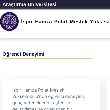
Araştırma Üniversitesi
İspir Hamza Polat Meslek Yüksek
Öğrenci Deneyimi
İspir Hamza Polat Meslek
Yüksekokulu'nda öğrenci deneyimi,
genç yeteneklerin keşfedilip
geliştirilmesine odaklanan bir