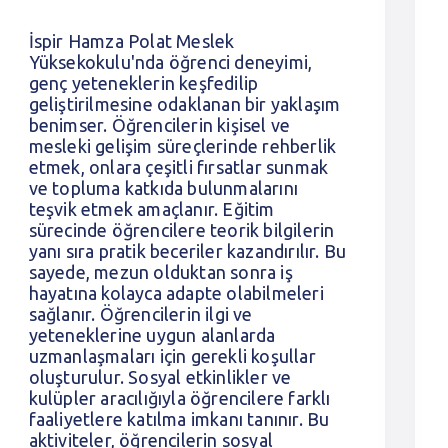
İspir Hamza Polat Meslek
Yüksekokulu'nda öğrenci deneyimi,
genç yeteneklerin keşfedilip
geliştirilmesine odaklanan bir yaklaşım
benimser. Öğrencilerin kişisel ve
mesleki gelişim süreçlerinde rehberlik
etmek, onlara çeşitli fırsatlar sunmak
ve topluma katkıda bulunmalarını
teşvik etmek amaçlanır. Eğitim
sürecinde öğrencilere teorik bilgilerin
yanı sıra pratik beceriler kazandırılır. Bu
sayede, mezun olduktan sonra iş
hayatına kolayca adapte olabilmeleri
sağlanır. Öğrencilerin ilgi ve
yeteneklerine uygun alanlarda
uzmanlaşmaları için gerekli koşullar
oluşturulur. Sosyal etkinlikler ve
kulüpler aracılığıyla öğrencilere farklı
faaliyetlere katılma imkanı tanınır. Bu
aktiviteler, öğrencilerin sosyal