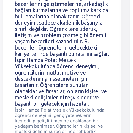
becerilerini geliştirmelerine, arkadaşlık
bağları kurmalarına ve topluma katkıda
bulunmalarına olanak tanır. Öğrenci
deneyimi, sadece akademik başarıyla
sınırlı değildir. Öğrencilere liderlik,
iletişim ve problem çözme gibi önemli
yaşam becerileri kazandırılır. Bu
beceriler, öğrencilerin gelecekteki
kariyerlerinde başarılı olmalarını sağlar.
İspir Hamza Polat Meslek
Yüksekokulu'nda öğrenci deneyimi,
öğrencilerin mutlu, motive ve
desteklenmiş hissetmeleri için
tasarlanır. Öğrencilere sunulan
olanaklar ve fırsatlar, onların kişisel ve
mesleki gelişimlerini teşvik eder ve
başarılı bir gelecek için hazırlar.
İspir Hamza Polat Meslek Yüksekokulu'nda
öğrenci deneyimi, genç yeteneklerin
keşfedilip geliştirilmesine odaklanan bir
yaklaşım benimser. Öğrencilerin kişisel ve
mesleki gelişim süreçlerinde rehberlik