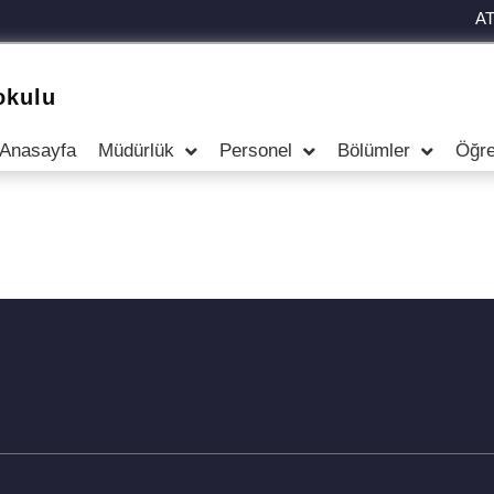
A
okulu
Anasayfa
Müdürlük
Personel
Bölümler
Öğre