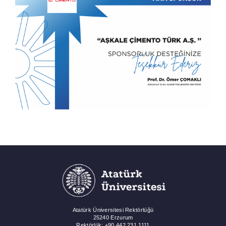
Atatürk Üniversitesi Rektörlüğü
25240 Erzurum
Rektörlük: +90 442 231 1111