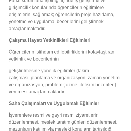
Farklı kurumlarla işbirliği içinde iş geliştirme ve
girişimcilik konularında öğrencilerin eğitimlere
erişimlerini sağlamak; öğrencilerin proje hazırlama,
yönetme ve uygulama becerilerini geliştirmek
amaçlanmaktadır.
Çalışma Hayatı Yetkinlikleri Eğitimleri
Öğrencilerin istihdam edilebilirliklerini kolaylaştıran
yetkinlik ve becerilerinin
geliştirilmesine yönelik eğitimler (takım
çalışması, planlama ve organizasyon, zaman yönetimi
ve organizasyon, problem çözme, iletişim becerileri)
verilmesi amaçlanmaktadır.
Saha Çalışmaları ve Uygulamalı Eğitimler
İşverenlere resmi ve gayri resmi ziyaretlerin
düzenlenmesi, meslek tanıtım günleri düzenlenmesi,
mezunların katılımıyla mesleki konuların tartışıldığı