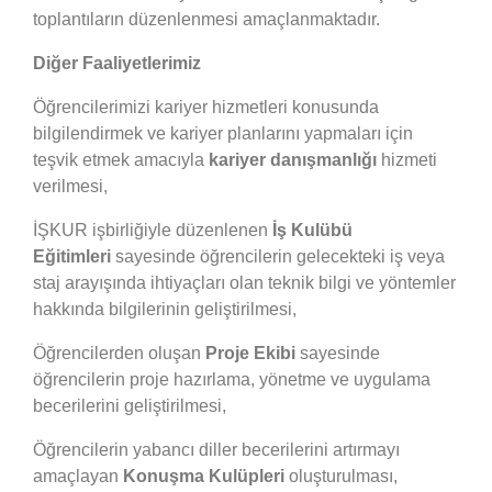
toplantıların düzenlenmesi amaçlanmaktadır.
Diğer Faaliyetlerimiz
Öğrencilerimizi kariyer hizmetleri konusunda
bilgilendirmek ve kariyer planlarını yapmaları için
teşvik etmek amacıyla
kariyer danışmanlığı
hizmeti
verilmesi,
İŞKUR işbirliğiyle düzenlenen
İş Kulübü
Eğitimleri
sayesinde öğrencilerin gelecekteki iş veya
staj arayışında ihtiyaçları olan teknik bilgi ve yöntemler
hakkında bilgilerinin geliştirilmesi,
Öğrencilerden oluşan
Proje Ekibi
sayesinde
öğrencilerin proje hazırlama, yönetme ve uygulama
becerilerini geliştirilmesi,
Öğrencilerin yabancı diller becerilerini artırmayı
amaçlayan
Konuşma Kulüpleri
oluşturulması,