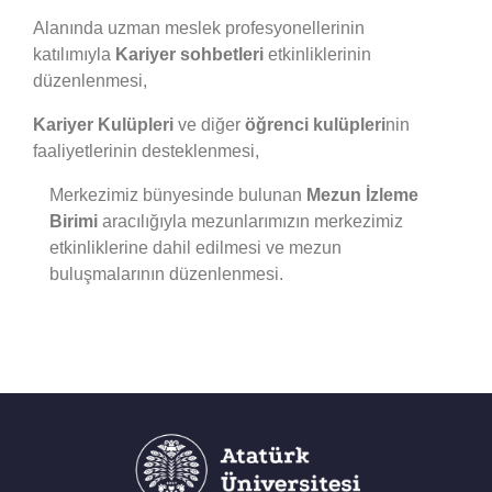
Alanında uzman meslek profesyonellerinin
katılımıyla
Kariyer sohbetleri
etkinliklerinin
düzenlenmesi,
Kariyer Kulüpleri
ve diğer
öğrenci kulüpleri
nin
faaliyetlerinin desteklenmesi,
Merkezimiz bünyesinde bulunan
Mezun İzleme
Birimi
aracılığıyla mezunlarımızın merkezimiz
etkinliklerine dahil edilmesi ve mezun
buluşmalarının düzenlenmesi.