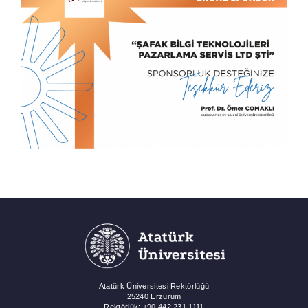
Atatürk Üniversitesi Rektörlüğü
25240 Erzurum
Rektörlük: +90 442 231 1111