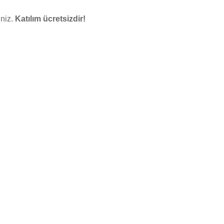
iniz.
Katılım ücretsizdir!