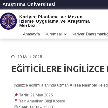
Araştırma Üniversitesi
Kariyer Planlama ve Mezun
İzleme Uygulama ve Araştırma
Merkezi
Anasayfa
Kurumsal
Kariyer Danışmanlığ
19 Mart 2025
EĞİTİCİLERE İNGİLİZCE 
İngilizce eğitimi alanında uzman
Alissa Nashold
ile eğ
Tarih:
21 Mart 2025
Yer:
Amerikan Bilgi Köşesi
Saat:
14:00 – 15:00