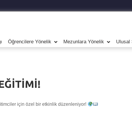
ı
Öğrencilere Yönelik
Mezunlara Yönelik
Ulusal
EĞİTİMİ!
itimciler için özel bir etkinlik düzenleniyor!