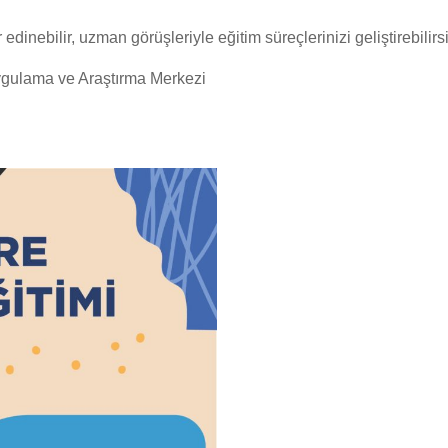
r edinebilir, uzman görüşleriyle eğitim süreçlerinizi geliştirebilirs
gulama ve Araştırma Merkezi