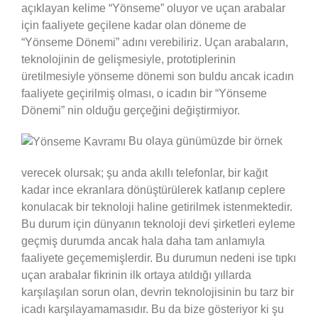
açıklayan kelime “Yönseme” oluyor ve uçan arabalar
için faaliyete geçilene kadar olan döneme de
“Yönseme Dönemi” adını verebiliriz. Uçan arabaların,
teknolojinin de gelişmesiyle, prototiplerinin
üretilmesiyle yönseme dönemi son buldu ancak icadın
faaliyete geçirilmiş olması, o icadın bir “Yönseme
Dönemi” nin olduğu gerçeğini değiştirmiyor.
Bu olaya günümüzde bir örnek
verecek olursak; şu anda akıllı telefonlar, bir kağıt
kadar ince ekranlara dönüştürülerek katlanıp ceplere
konulacak bir teknoloji haline getirilmek istenmektedir.
Bu durum için dünyanın teknoloji devi şirketleri eyleme
geçmiş durumda ancak hala daha tam anlamıyla
faaliyete geçememişlerdir. Bu durumun nedeni ise tıpkı
uçan arabalar fikrinin ilk ortaya atıldığı yıllarda
karşılaşılan sorun olan, devrin teknolojisinin bu tarz bir
icadı karşılayamamasıdır. Bu da bize gösteriyor ki şu