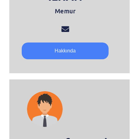
Memur
Hakkında