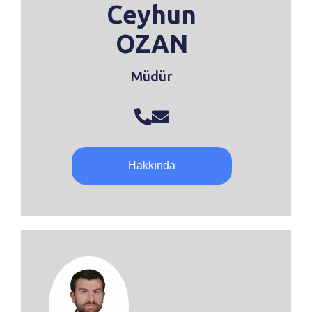
Ceyhun
OZAN
Müdür
Hakkında