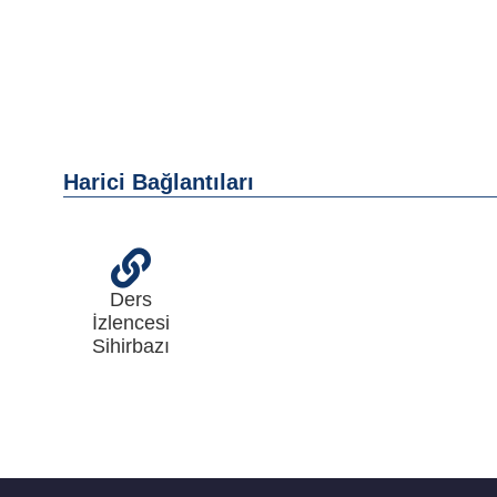
Harici Bağlantıları
Ders
İzlencesi
Sihirbazı