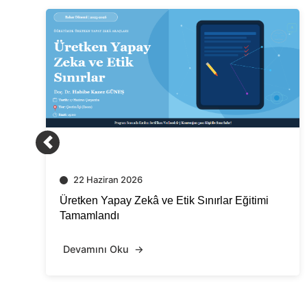
4 Haziran 2026
Sınırlar Eğitimi
Yapay Zekâ Okuryazarlığı Eğit
Devamını Oku