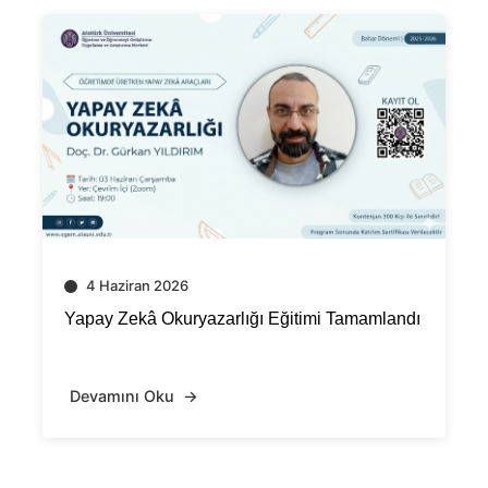
20 Mayıs 2026
imi Tamamlandı
Atatürk Üniversitesi ÖGEM 2026 D
Kurulu Açıklandı
Devamını Oku