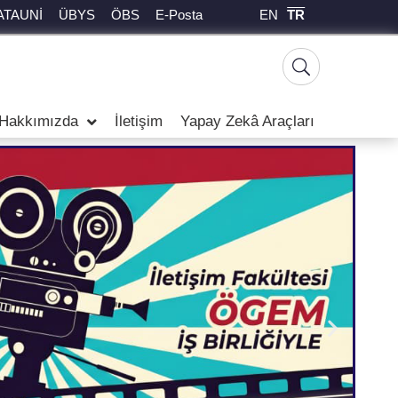
EN
TR
ATAUNİ
ÜBYS
ÖBS
E-Posta
Hakkımızda
İletişim
Yapay Zekâ Araçları