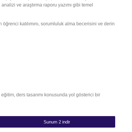
 analizi ve araştırma raporu yazımı gibi temel
in öğrenci katılımını, sorumluluk alma becerisini ve derin
eğitim, ders tasarımı konusunda yol gösterici bir
Sunum 2 indir