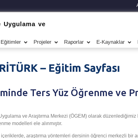
e Uygulama ve
Eğitimler
Projeler
Raporlar
E-Kaynaklar
ERİTÜRK – Eğitim Sayfası
timinde Ters Yüz Öğrenme ve P
e Uygulama ve Araştırma Merkezi (ÖGEM) olarak düzenlediğimi
nme modelleri ele alınmıştır.
eriklerde, araştırma yöntemleri dersinin öğrenci merkezli bir an