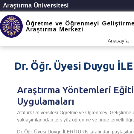
Araştırma Üniversitesi
Öğretme ve Öğrenmeyi Geliştirm
Araştırma Merkezi
Anasayfa
Dr. Öğr. Üyesi Duygu İL
Araştırma Yöntemleri Eği
Uygulamaları
Atatürk Üniversitesi Öğretme ve Öğrenmeyi Geliştirm
yaklaşımlarından ters yüz öğrenme ve proje temelli öğre
Dr. Öğr. Üyesi Duygu İLERİTÜRK tarafından paylaşılan iç