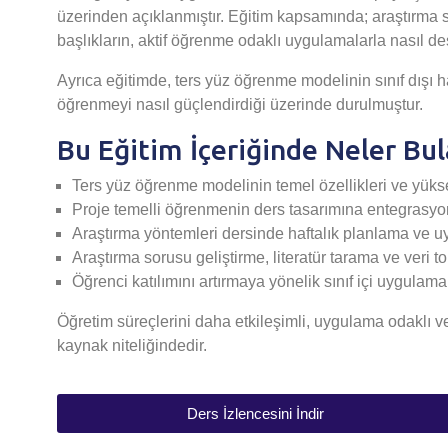
üzerinden açıklanmıştır. Eğitim kapsamında; araştırma so
başlıkların, aktif öğrenme odaklı uygulamalarla nasıl de
Ayrıca eğitimde, ters yüz öğrenme modelinin sınıf dışı ha
öğrenmeyi nasıl güçlendirdiği üzerinde durulmuştur.
Bu Eğitim İçeriğinde Neler Bul
Ters yüz öğrenme modelinin temel özellikleri ve yüks
Proje temelli öğrenmenin ders tasarımına entegrasyo
Araştırma yöntemleri dersinde haftalık planlama ve u
Araştırma sorusu geliştirme, literatür tarama ve veri t
Öğrenci katılımını artırmaya yönelik sınıf içi uygula
Öğretim süreçlerini daha etkileşimli, uygulama odaklı v
kaynak niteliğindedir.
Ders İzlencesini İndir